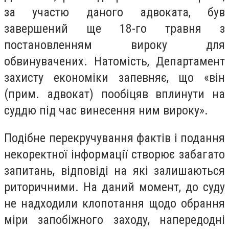
за участю даного адвоката, був
завершений ще 18-го травня з
постановленням вироку для
обвинувачених. Натомість, Департамент
захисту економіки запевняє, що «він
(прим. адвокат) пообіцяв вплинути на
суддю під час винесення ним вироку».
Подібне перекручування фактів і подання
некоректної інформації створює забагато
запитань, відповіді на які залишаються
риторичними. На даний момент, до суду
не надходили клопотання щодо обрання
міри запобіжного заходу, напередодні