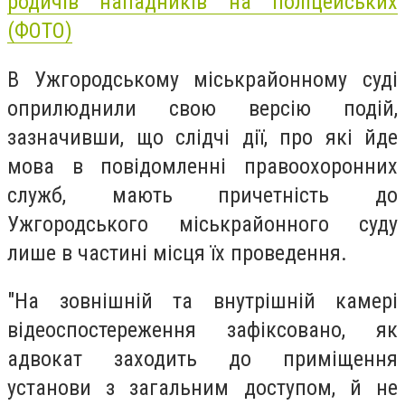
родичів нападників на поліцейських
(ФОТО)
В Ужгородському міськрайонному суді
оприлюднили свою версію подій,
зазначивши, що слідчі дії, про які йде
мова в повідомленні правоохоронних
служб, мають причетність до
Ужгородського міськрайонного суду
лише в частині місця їх проведення.
"На зовнішній та внутрішній камері
відеоспостереження зафіксовано, як
адвокат заходить до приміщення
установи з загальним доступом, й не