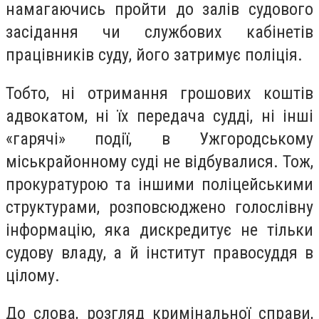
намагаючись пройти до залів судового
засідання чи службових кабінетів
працівників суду, його затримує поліція.
Тобто, ні отримання грошових коштів
адвокатом, ні їх передача судді, ні інші
«гарячі» події, в Ужгородському
міськрайонному суді не відбувалися. Тож,
прокуратурою та іншими поліцейськими
структурами, розповсюджено голослівну
інформацію, яка дискредитує не тільки
судову владу, а й інститут правосуддя в
цілому.
До слова, розгляд кримінальної справи,