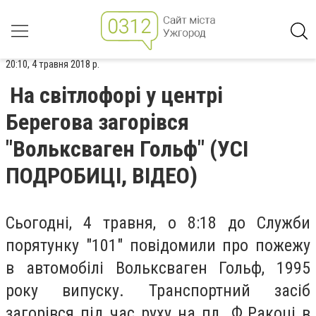
20:10, 4 травня 2018 р.
На світлофорі у центрі
Берегова загорівся
"Вольксваген Гольф" (УСІ
ПОДРОБИЦІ, ВІДЕО)
Сьогодні, 4 травня, о 8:18 до Служби
порятунку "101" повідомили про пожежу
в автомобілі Вольксваген Гольф, 1995
року випуску. Транспортний засіб
загорівся під час руху на пл. Ф.Ракоці в