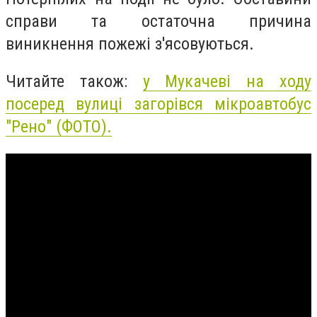
справи та остаточна причина
виникнення пожежі з'ясовуються.
Читайте також:
у Мукачеві на ходу
посеред вулиці загорівся мікроавтобус
"Рено" (ФОТО).