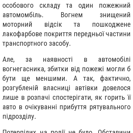
особового складу та один пожежний
автомомбіль. Вогнем знищений
моторний відсік та пошкоджене
лакофарбове покриття передньої частини
транспортного засобу.
Але, за наявності в автомобілі
вогнегасника, збитки від пожежі могли б
бути ще меншими. А так, фактично,
розгубленій власниці автівки довелося
лише в розпачі спостерігати, як горить її
авто в очікуванні прибуття рятувального
підрозділу.
Потерпілих на події не було. Обставини