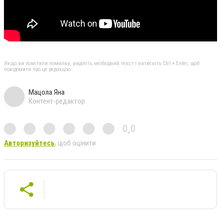
Якщо ви помітили помилку, виділіть необхідний текст і натисніть Ctrl + Enter, щоб
повідомити про це редакцію
Мацола Яна
Контент-редактор
0,0
Авторизуйтесь
, щоб оцінити