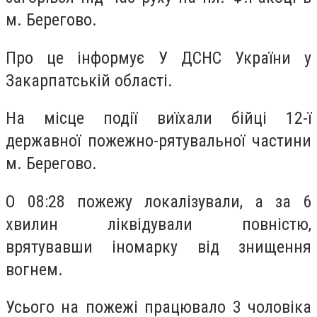
м. Берегово.
Про це інформує У ДСНС України у
Закарпатській області.
На місце події виїхали бійці 12-ї
державної пожежно-рятувальної частини
м. Берегово.
О 08:28 пожежу локалізували, а за 6
хвилин ліквідували повністю,
врятувавши іномарку від знищення
вогнем.
Усього на пожежі працювало 3 чоловіка