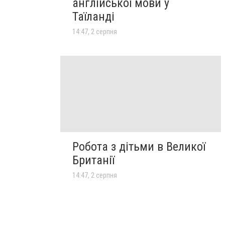
англійської мови у
Таїланді
14:47, 2 серпня
Робота з дітьми в Великої
Британії
14:47, 2 серпня