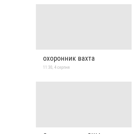
охоронник вахта
11:30, 4 серпня