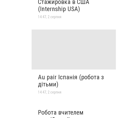
Стажировка в США
(Internship USA)
14:47, 2 серпня
Au pair Іспанія (робота з
дітьми)
14:47, 2 серпня
Робота вчителем