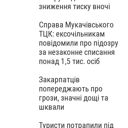
зниження тиску вночі
Справа Мукачівського
ТЦК: ексочільникам
повідомили про підозру
за незаконне списання
понад 1,5 тис. осіб
Закарпатців
попереджають про
грози, значні дощі та
шквали
Туристи потрапили під