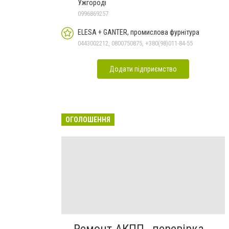
Ужгороді
0996869257
ELESA + GANTER, промислова фурнітура
0443002212, 0800750875, +380(98)011-84-55
Додати підприємство
ОГОЛОШЕННЯ