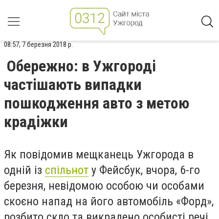
08:57, 7 березня 2018 р.
Обережно: в Ужгороді
частішають випадки
пошкодження авто з метою
крадіжки
Як повідомив мещканець Ужгорода в
одній із
спільнот
у Фейсбук, вчора, 6-го
березня, невідомою особою чи особами
скоєно напад на його автомобіль «Форд»,
розбито скло та викрадено особисті речі.