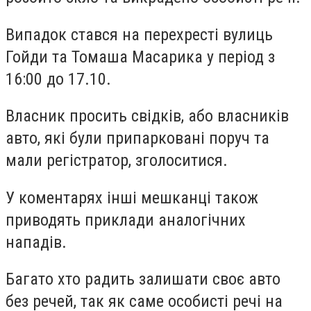
Випадок стався на перехресті вулиць
Гойди та Томаша Масарика у період з
16:00 до 17.10.
Власник просить свідків, або власників
авто, які були припарковані поруч та
мали регістратор, зголоситися.
У коментарях інші мешканці також
приводять приклади аналогічних
нападів.
Багато хто радить залишати своє авто
без речей, так як саме особисті речі на