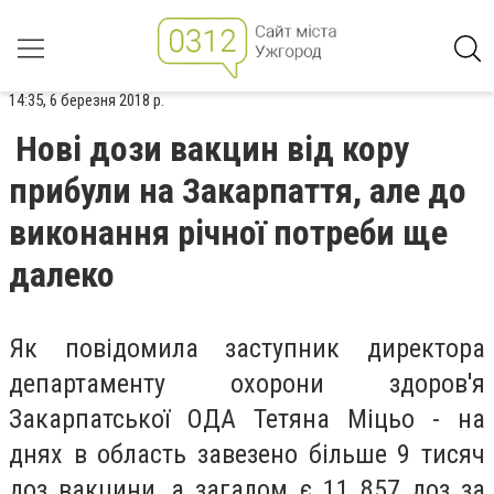
14:35, 6 березня 2018 р.
Нові дози вакцин від кору
прибули на Закарпаття, але до
виконання річної потреби ще
далеко
Як повідомила заступник директора
департаменту охорони здоров'я
Закарпатської ОДА Тетяна Міцьо - на
днях в область завезено більше 9 тисяч
доз вакцини, а загалом є 11 857 доз за