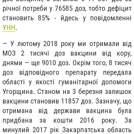
річної потреби у 76585 доз, тобто дефіцит
становить 85% - йдесь у повідомленні
УНН
.
— У лютому 2018 року ми отримали від
МОЗ 2 тисячі доз вакцини від кору,
днями — ще 9010 доз. Окрім того, 8 тисяч
доз відповідного препарату передала
області у якості гуманітарної допомоги
Угорщина. Станом на 3 березня залишок
вакцини становив 11857 доз. Зазначу, що
отримана від держави вакцина була
придбана за кошти 2016 року. За
минулий 2017 рік Закарпатська область