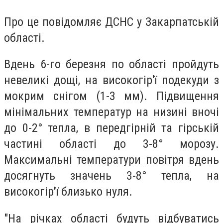
Про це повідомляє ДСНС у Закарпатській
області.
Вдень 6-го березня по області пройдуть
невеликі дощі, на високогір'ї подекуди з
мокрим снігом (1-3 мм). Підвищення
мінімальних температур на низині вночі
до 0-2° тепла, в передгірній та гірській
частині області до 3-8° морозу.
Максимальні температури повітря вдень
досягнуть значень 3-8° тепла, на
високогір'ї близько нуля.
"На річках області будуть відбуватись