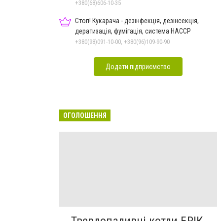
+380(68)606-10-35
Стоп! Кукарача - дезінфекція, дезінсекція,
дератизація, фумігація, система HACCP
+380(98)091-10-00, +380(96)109-90-90
Додати підприємство
ОГОЛОШЕННЯ