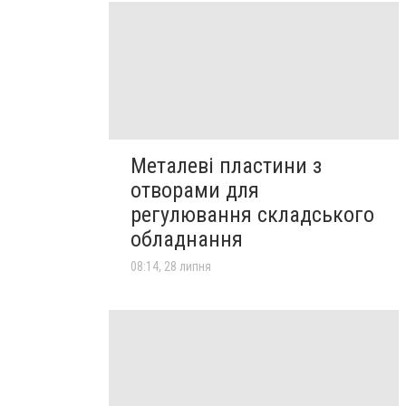
Металеві пластини з
отворами для
регулювання складського
обладнання
08:14, 28 липня