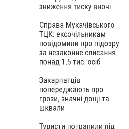
зниження тиску вночі
Справа Мукачівського
ТЦК: ексочільникам
повідомили про підозру
за незаконне списання
понад 1,5 тис. осіб
Закарпатців
попереджають про
грози, значні дощі та
шквали
Туристи потрапили під