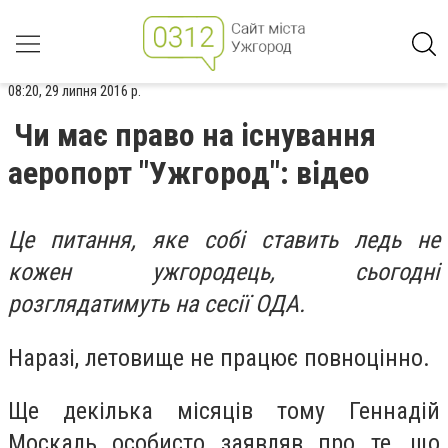
08:20, 29 липня 2016 р.
Чи має право на існування
аеропорт "Ужгород": відео
Це питання, яке собі ставить ледь не
кожен ужгородець, сьогодні
розглядатимуть на сесії ОДА.
Наразі, летовище не працює повноцінно.
Ще декілька місяців тому Геннадій
Москаль особисто заявляв про те, що