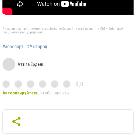
Якщо ви помітили помилку, виділіть необхідний текст і натисніть Ctrl + Enter, щоб
повідомити про це редакцію
#аеропорт
#Ужгород
Аттіла Ерделі
0,0
Авторизируйтесь
, чтобы оценить