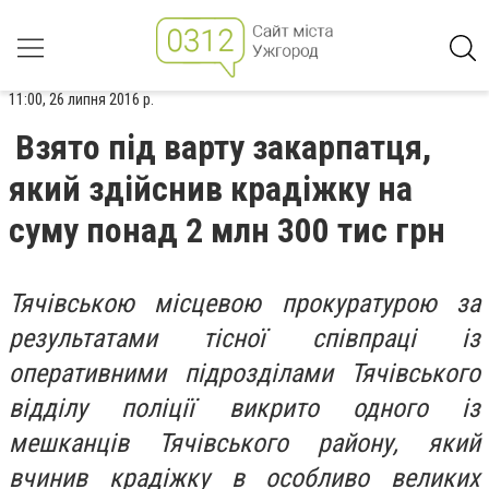
11:00, 26 липня 2016 р.
Взято під варту закарпатця,
який здійснив крадіжку на
суму понад 2 млн 300 тис грн
Тячівською місцевою прокуратурою за
результатами тісної співпраці із
оперативними підрозділами Тячівського
відділу поліції викрито одного із
мешканців Тячівського району, який
вчинив крадіжку в особливо великих