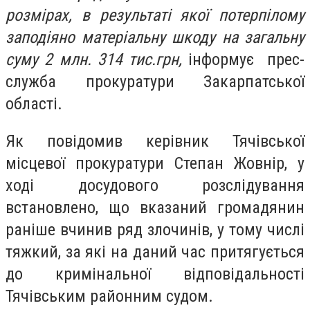
розмірах, в результаті якої потерпілому
заподіяно матеріальну шкоду на загальну
суму 2 млн. 314 тис.грн,
інформує прес-
служба прокуратури Закарпатської
області.
Як повідомив керівник Тячівської
місцевої прокуратури Степан Жовнір, у
ході досудового розслідування
встановлено, що вказаний громадянин
раніше вчинив ряд злочинів, у тому числі
тяжкий, за які на даний час притягується
до кримінальної відповідальності
Тячівським районним судом.