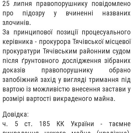
25 липня правопорушнику повідомлено
про підозру у вчиненні названих
злочинів.
За принципової позиції процесуального
керівника - прокурора Тячівської місцевої
прокуратури Тячівським районним судом
після ґрунтовного дослідження зібраних
доказів правопорушнику обрано
запобіжний захід у вигляді тримання під
вартою із можливістю внесення застави у
розмірі вартості викраденого майна.
Довідка:
ч. 5 ст. 185 КК України - таємне