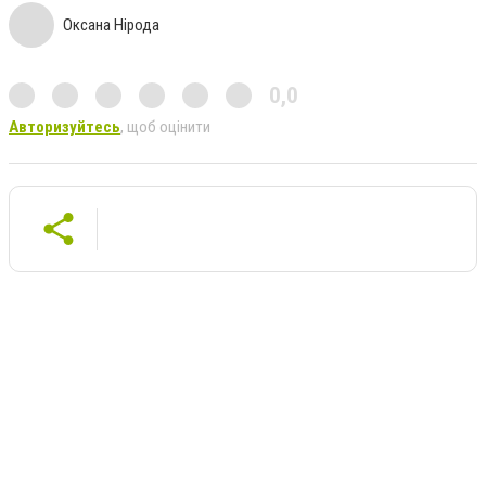
Оксана Нірода
0,0
Авторизуйтесь
, щоб оцінити