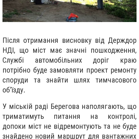
Після отримання висновку від Держдор
НДІ, що міст має значні пошкодження,
Службі автомобільних доріг краю
потрібно буде замовляти проект ремонту
споруди та знайти шлях тимчасового
об’їзду.
У міській раді Берегова наполягають, що
триматимуть питання на контролі,
допоки міст не відремонтують та не буде
знайдено новий маршрут для вантажних