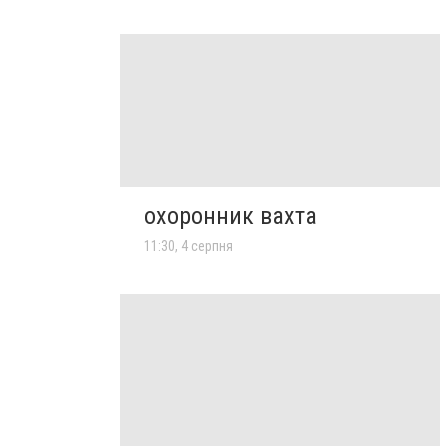
охоронник вахта
11:30, 4 серпня