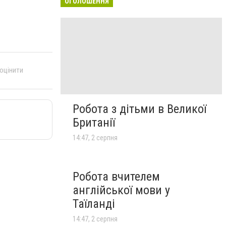
ОГОЛОШЕННЯ
 оцінити
Робота з дітьми в Великої
Британії
14:47, 2 серпня
Робота вчителем
англійської мови у
Таїланді
14:47, 2 серпня