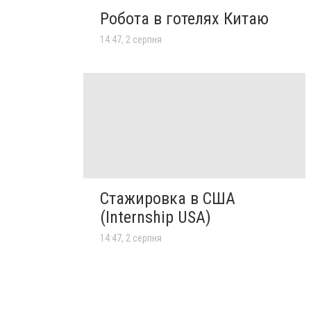
Робота в готелях Китаю
14:47, 2 серпня
Стажировка в США
(Internship USA)
14:47, 2 серпня