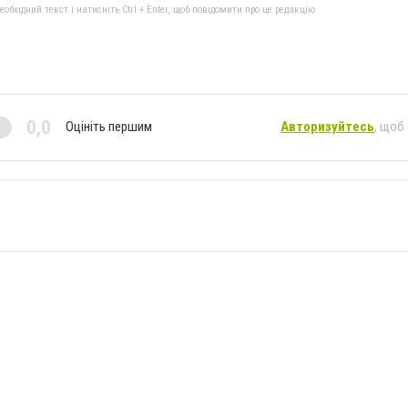
бхідний текст і натисніть Ctrl + Enter, щоб повідомити про це редакцію
0,0
Оцініть першим
Авторизуйтесь
, щоб