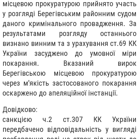
місцевою прокуратурою прийнято участь
у розгляді Берегівським районним судом
даного кримінального провадження. За
результатами розгляду останнього
визнано винним та з урахування ст.69 КК
України засуджено до умовної міри
покарання. Вказаний вирок
Берегівською місцевою прокуратурою
через м'якість застосованого покарання
оскаржено до апеляційної інстанції.
Довідково:
санкцією ч.2 ст.307 КК України
передбачено відповідальність у вигляді