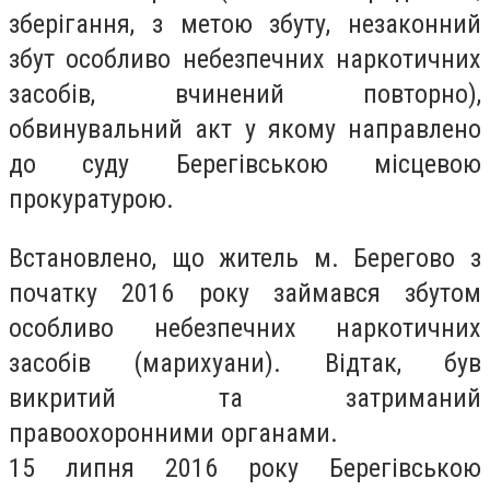
зберігання, з метою збуту, незаконний
збут особливо небезпечних наркотичних
засобів, вчинений повторно),
обвинувальний акт у якому направлено
до суду Берегівською місцевою
прокуратурою.
Встановлено, що житель м. Берегово з
початку 2016 року займався збутом
особливо небезпечних наркотичних
засобів (марихуани). Відтак, був
викритий та затриманий
правоохоронними органами.
15 липня 2016 року Берегівською