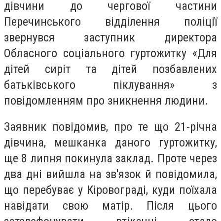
дівчини до чергової частини
Перечинського відділення поліції
звернувся заступник директора
Обласного соціального гуртожитку «Для
дітей сиріт та дітей позбавлених
батьківського піклування» з
повідомленням про зникнення людини.
Заявник повідомив, про те що 21-річна
дівчина, мешканка даного гуртожитку,
ще 8 липня покинула заклад. Проте через
два дні вийшла на зв'язок й повідомила,
що перебуває у Кіровограді, куди поїхала
навідати свою матір. Після цього