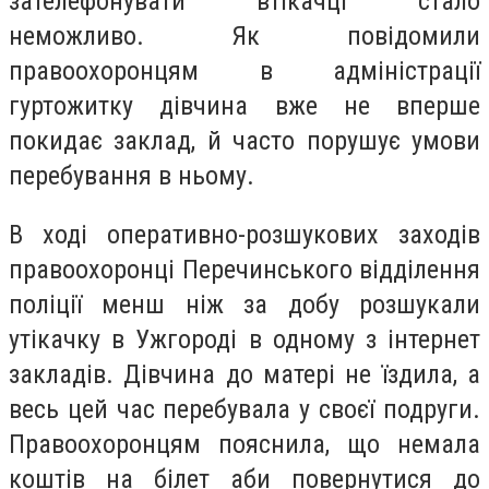
зателефонувати втікачці стало
неможливо. Як повідомили
правоохоронцям в адміністрації
гуртожитку дівчина вже не вперше
покидає заклад, й часто порушує умови
перебування в ньому.
В ході оперативно-розшукових заходів
правоохоронці Перечинського відділення
поліції менш ніж за добу розшукали
утікачку в Ужгороді в одному з інтернет
закладів. Дівчина до матері не їздила, а
весь цей час перебувала у своєї подруги.
Правоохоронцям пояснила, що немала
коштів на білет аби повернутися до