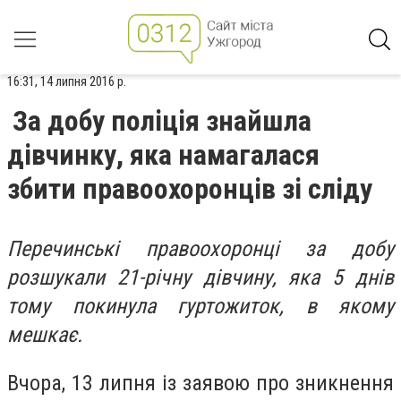
16:31, 14 липня 2016 р.
За добу поліція знайшла
дівчинку, яка намагалася
збити правоохоронців зі сліду
Перечинські правоохоронці за добу
розшукали 21-річну дівчину, яка 5 днів
тому покинула гуртожиток, в якому
мешкає.
Вчора, 13 липня із заявою про зникнення