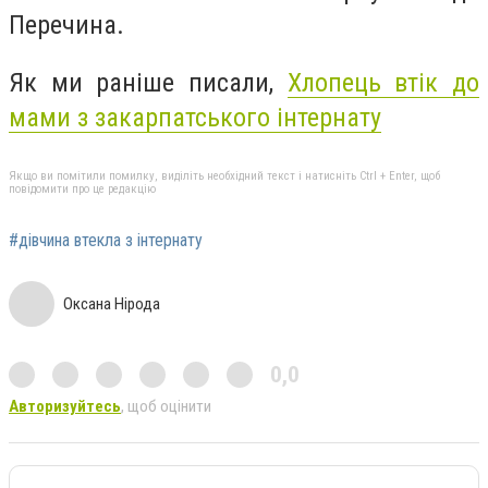
Перечина.
Як ми раніше писали,
Хлопець втік до
мами з закарпатського інтернату
Якщо ви помітили помилку, виділіть необхідний текст і натисніть Ctrl + Enter, щоб
повідомити про це редакцію
#дівчина втекла з інтернату
Оксана Нірода
0,0
Авторизуйтесь
, щоб оцінити