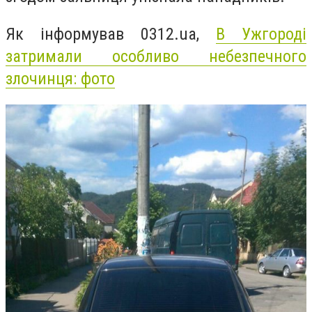
Як інформував 0312.ua,
В Ужгороді
затримали особливо небезпечного
злочинця: фото