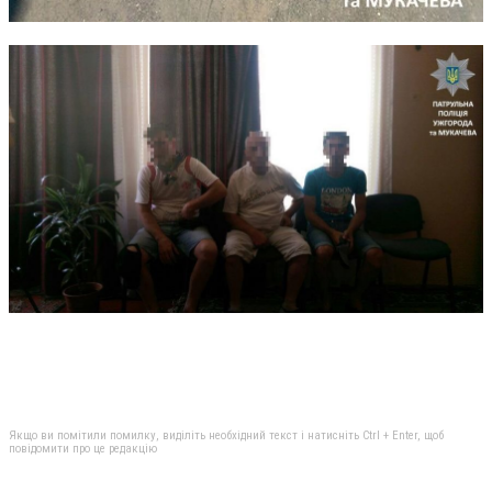
Якщо ви помітили помилку, виділіть необхідний текст і натисніть Ctrl + Enter, щоб
повідомити про це редакцію