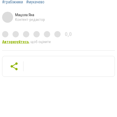
#грабіжники
#мукачево
Мацола Яна
Контент-редактор
0,0
Авторизуйтесь
, щоб оцінити