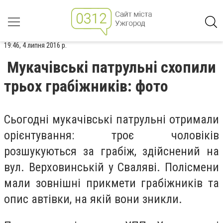
19:46, 4 липня 2016 р.
Мукачівські патрульні схопили
трьох грабіжників: фото
Сьогодні мукачівські патрульні отримали
орієнтування: троє чоловіків
розшукуються за грабіж, здійснений на
вул. Верховинській у Сваляві. Полісмени
мали зовнішні прикмети грабіжників та
опис автівки, на якій вони зникли.