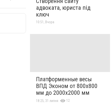
Створення сайту
адвоката, юриста під
ключ
10:51, Вчора
Платформенные весы
ВПД Эконом от 800х800
мм до 2000х2000 мм
12
18:25, 31 липня