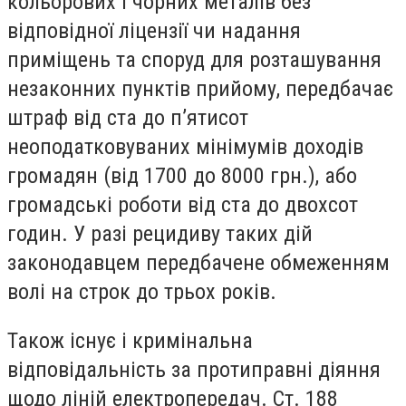
кольорових і чорних металів без
відповідної ліцензії чи надання
приміщень та споруд для розташування
незаконних пунктів прийому, передбачає
штраф від ста до п’ятисот
неоподатковуваних мінімумів доходів
громадян (від 1700 до 8000 грн.), або
громадські роботи від ста до двохсот
годин. У разі рецидиву таких дій
законодавцем передбачене обмеженням
волі на строк до трьох років.
Також існує і кримінальна
відповідальність за протиправні діяння
щодо ліній електропередач. Ст. 188