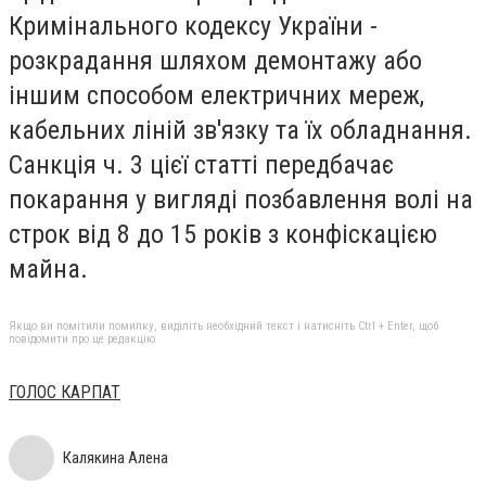
Кримінального кодексу України -
розкрадання шляхом демонтажу або
іншим способом електричних мереж,
кабельних ліній зв'язку та їх обладнання.
Санкція ч. 3 цієї статті передбачає
покарання у вигляді позбавлення волі на
строк від 8 до 15 років з конфіскацією
майна.
Якщо ви помітили помилку, виділіть необхідний текст і натисніть Ctrl + Enter, щоб
повідомити про це редакцію
ГОЛОС КАРПАТ
Калякина Алена