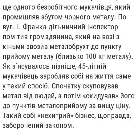
ще одного безробітного мукачівця, який
промишляв збутом чорного металу. По
вул. І. Франка дільничний інспектор
помітив громадянина, який на возі з
кіньми звозив металобрухт до пункту
прийому металу (близько 100 кг металу).
Як з`ясувалось пізніше, 45-літній
мукачівець заробляв собі на життя саме
у такий спосіб. Спочатку скуповував
метал від людей, а потім «скидував» його
до пунктів металоприйому за вищу ціну.
Такий собі «нехитрий» бізнес, щоправда,
заборонений законом.