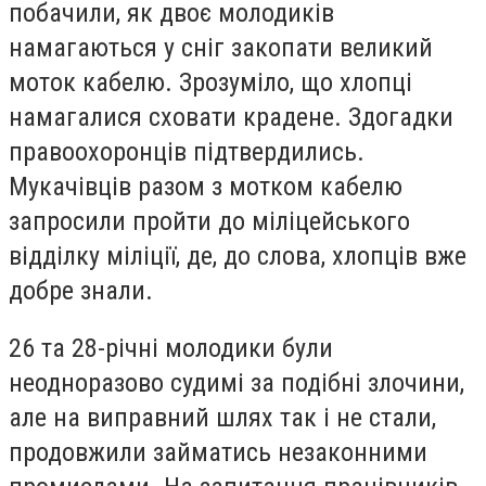
побачили, як двоє молодиків
намагаються у сніг закопати великий
моток кабелю. Зрозуміло, що хлопці
намагалися сховати крадене. Здогадки
правоохоронців підтвердились.
Мукачівців разом з мотком кабелю
запросили пройти до міліцейського
відділку міліції, де, до слова, хлопців вже
добре знали.
26 та 28-річні молодики були
неодноразово судимі за подібні злочини,
але на виправний шлях так і не стали,
продовжили займатись незаконними