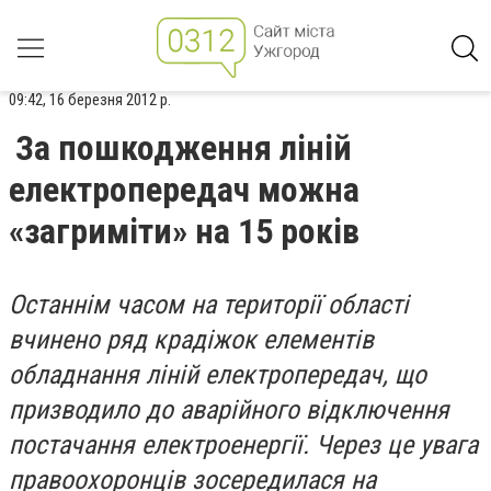
09:42, 16 березня 2012 р.
За пошкодження ліній
електропередач можна
«загриміти» на 15 років
Останнім часом на території області
вчинено ряд крадіжок елементів
обладнання ліній електропередач, що
призводило до аварійного відключення
постачання електроенергії. Через це увага
правоохоронців зосередилася на