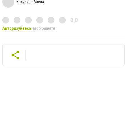
Калякина Алена
0,0
Авторизуйтесь
, щоб оцінити