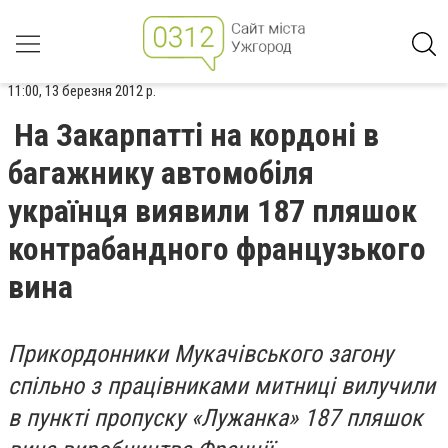
11:00, 13 березня 2012 р.
На Закарпатті на кордоні в
багажнику автомобіля
українця виявили 187 пляшок
контрабандного французького
вина
Прикордонники Мукачівського загону
спільно з працівниками митниці вилучили
в пункті пропуску «Лужанка» 187 пляшок