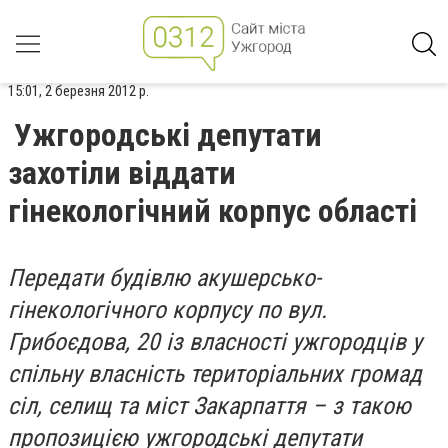
15:01, 2 березня 2012 р.
Ужгородські депутати
захотіли віддати
гінекологічний корпус області
Передати будівлю акушерсько-
гінекологічного корпусу по вул.
Грибоєдова, 20 із власності ужгородців у
спільну власність територіальних громад
сіл, селищ та міст Закарпаття – з такою
пропозицією ужгородські депутати