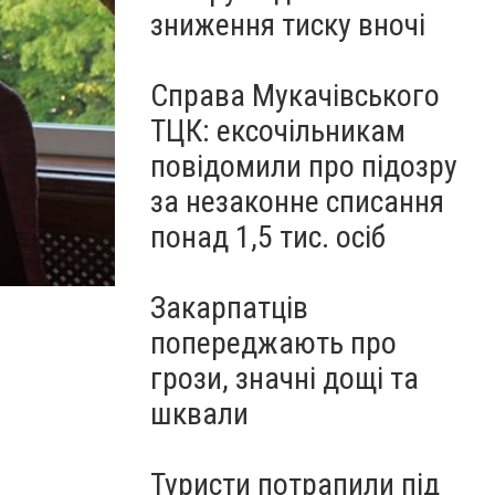
зниження тиску вночі
Справа Мукачівського
ТЦК: ексочільникам
повідомили про підозру
за незаконне списання
понад 1,5 тис. осіб
Закарпатців
попереджають про
грози, значні дощі та
шквали
Туристи потрапили під