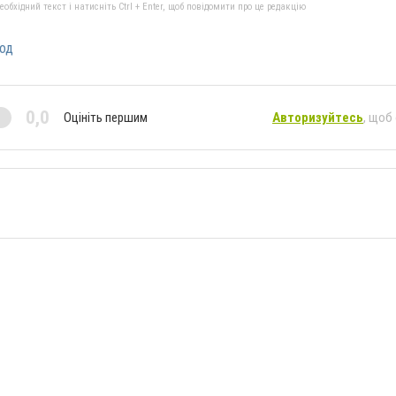
бхідний текст і натисніть Ctrl + Enter, щоб повідомити про це редакцію
од
0,0
Оцініть першим
Авторизуйтесь
, щоб