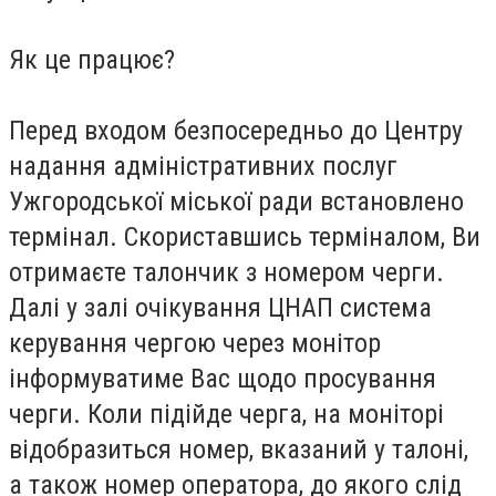
Як це працює?
Перед входом безпосередньо до Центру
надання адміністративних послуг
Ужгородської міської ради встановлено
термінал. Скориставшись терміналом, Ви
отримаєте талончик з номером черги.
Далі у залі очікування ЦНАП система
керування чергою через монітор
інформуватиме Вас щодо просування
черги. Коли підійде черга, на моніторі
відобразиться номер, вказаний у талоні,
а також номер оператора, до якого слід