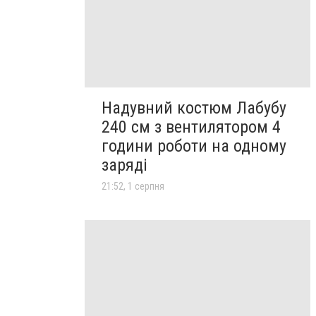
Надувний костюм Лабубу
240 см з вентилятором 4
години роботи на одному
заряді
21:52, 1 серпня