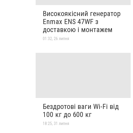
Високоякісний генератор
Enmax ENS 47WF з
доставкою і монтажем
01:32, 26 липня
Бездротові ваги Wi-Fi від
100 кг до 600 кг
18:25, 31 липня