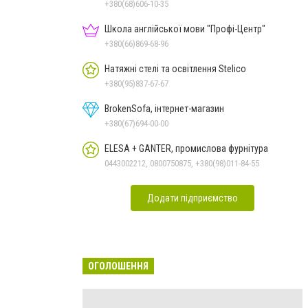
+380(68)606-10-35
Школа англійської мови "Профі-Центр"
+380(66)869-68-96
Натяжні стелі та освітлення Stelico
+380(95)837-67-67
BrokenSofa, інтернет-магазин
+380(67)694-00-00
ELESA + GANTER, промислова фурнітура
0443002212, 0800750875, +380(98)011-84-55
Додати підприємство
ОГОЛОШЕННЯ