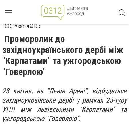
13:35, 19 квітня 2016 р.
Проморолик до
західноукраїнського дербі між
"Карпатами" та ужгородською
"Говерлою"
23 квітня, на "Львів Арені", відбудеться
західноукраїнське дербі у рамках 23-туру
УПЛ між львівськими "Карпатами" та
ужгородською "Говерлою".