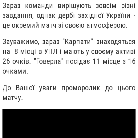
Зараз команди вирішують зовсім різні
завдання, однак дербі західної України -
це окремий матч зі своєю атмосферою.
Зауважимо, зараз "Карпати" знаходяться
на 8 місці в УПЛ і мають у своєму активі
26 очків. "Говерла" посідає 11 місце з 16
очками.
До Вашої уваги проморолик до цього
матчу.