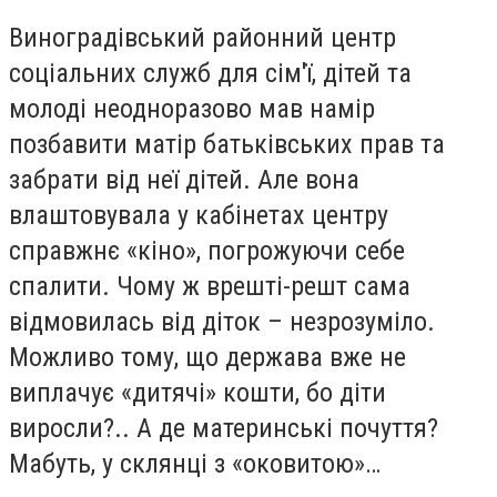
Виноградівський районний центр
соціальних служб для сім'ї, дітей та
молоді неодноразово мав намір
позбавити матір батьківських прав та
забрати від неї дітей. Але вона
влаштовувала у кабінетах центру
справжнє «кіно», погрожуючи себе
спалити. Чому ж врешті-решт сама
відмовилась від діток – незрозуміло.
Можливо тому, що держава вже не
виплачує «дитячі» кошти, бо діти
виросли?.. А де материнські почуття?
Мабуть, у склянці з «оковитою»…