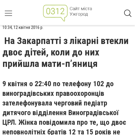
10:34, 12 квітня 2016 р.
На Закарпатті з лікарні втекли
двоє дітей, коли до них
прийшла мати-п’яниця
9 квітня о 22:40 по телефону 102 до
виноградівських правоохоронців
зателефонувала черговий педіатр
дитячого відділення Виноградівської
ЦРЛ. Жінка повідомила про те, що двоє
неповнолітніх братів 12 та 15 років не