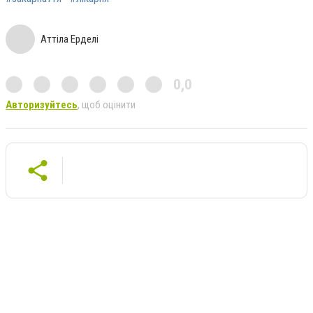
Аттіла Ерделі
0,0
Авторизуйтесь
, щоб оцінити