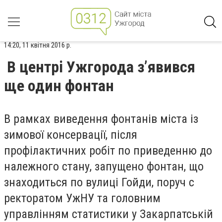
14:20, 11 квітня 2016 р.
В центрі Ужгорода з’явився
ще один фонтан
В рамках виведення фонтанів міста із
зимової консервації, після
профілактичних робіт по приведенню до
належного стану, запущено фонтан, що
знаходиться по вулиці Гойди, поруч с
ректоратом УжНУ та головним
управлінням статистики у Закарпатській