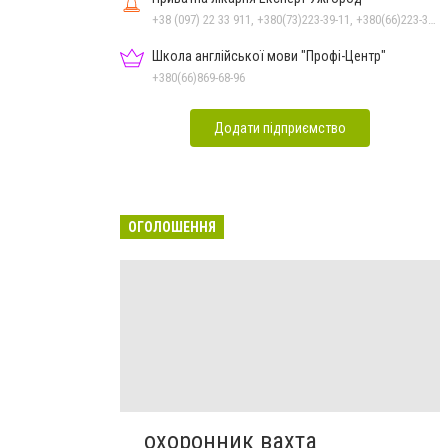
+38 (097) 22 33 911, +380(73)223-39-11, +380(66)223-39-11
Школа англійської мови "Профі-Центр"
+380(66)869-68-96
Додати підприємство
ОГОЛОШЕННЯ
охоронник вахта