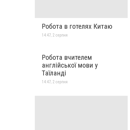
Робота в готелях Китаю
14:47, 2 серпня
Робота вчителем
англійської мови у
Таїланді
14:47, 2 серпня