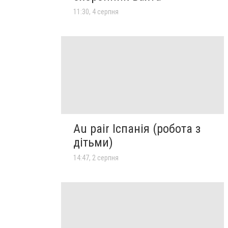
11:30, 4 серпня
Au pair Іспанія (робота з
дітьми)
14:47, 2 серпня