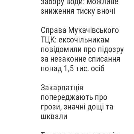
забору води: можливе
зниження тиску вночі
Справа Мукачівського
ТЦК: ексочільникам
повідомили про підозру
за незаконне списання
понад 1,5 тис. осіб
Закарпатців
попереджають про
грози, значні дощі та
шквали