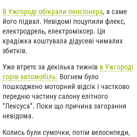
В Ужгороді обікрали пенсіонера
, а саме
його підвал. Невідомі поцупили флекс,
електродрель, електроміксер. Ця
крадіжка коштувала дідусеві чималих
збитків.
Уже втретє за декілька тижнів
в Ужгороді
горів автомобіль.
Вогнем було
пошкоджено моторний відсік і частково
передню частину салону елітного
"Лексуса". Поки що причина загорання
невідома.
Колись були сумочки, потім велосипеди,