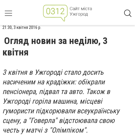
21:30, 3 квітня 2016 р.
Огляд новин за неділю, 3
квітня
3 квітня в Ужгороді стало досить
насиченим на крадіжки: обікрали
пенсіонера, підвал та авто. Також в
Ужгороді горіла машина, місцеві
гумористи підкорювали всеукраїнську
сцену, а "Говерла" відстоювала свою
честь у матчі з "Олімпіком".