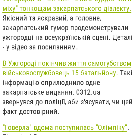
міху" тонкощам закарпатського діалекту.
Якісний та яскравий, а головне,
закарпатський гумор продемонстрували
ужгородці на всеукраїнській сцені. Деталі
- у відео за посиланням.
В Ужгороді покінчив життя самогубством
військовослужбовець 15 батальйону.
Такі
інформацію оприлюднило одне
закарпатське видання. 0312.ua
звернувся до поліції, аби з'ясувати, чи цей
факт достовірний.
"Говерла" вдома поступилась "Олімпіку"
.