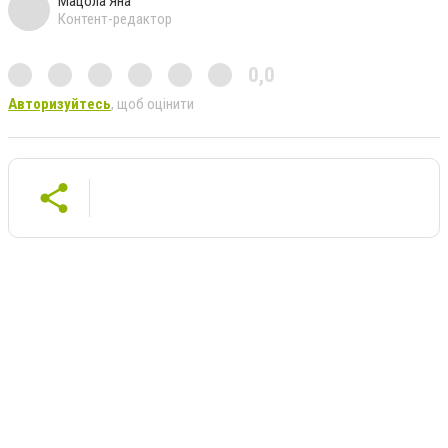
Мацола Яна
Контент-редактор
0,0
Авторизуйтесь
, щоб оцінити