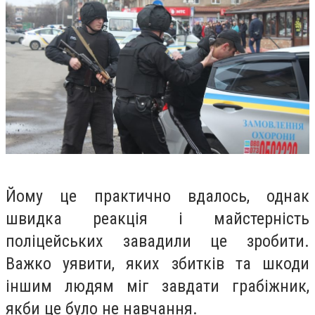
Йому це практично вдалось, однак
швидка реакція і майстерність
поліцейських завадили це зробити.
Важко уявити, яких збитків та шкоди
іншим людям міг завдати грабіжник,
якби це було не навчання.