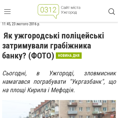
11:45, 23 лютого 2016 р.
Як ужгородські поліцейські
затримували грабіжника
банку? (ФОТО)
НОВИНА ДНЯ
Сьогодні, в Ужгороді, зловмисник
намагався пограбувати "Укргазбанк", що
на площі Кирила і Мефодія.