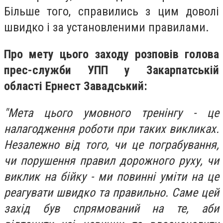
Більше того, справились з цим доволі
швидко і за установленими правилами.
Про мету цього заходу розповів голова
прес-служби УПП у Закарпатській
області Ернест Завадський:
"Мета цього умовного тренінгу - це
налагодження роботи при таких викликах.
Незалежно від того, чи це пограбування,
чи порушення правил дорожного руху, чи
виклик на бійку - ми повинні уміти на це
реагувати швидко та правильно. Саме цей
захід був спрямований на те, аби