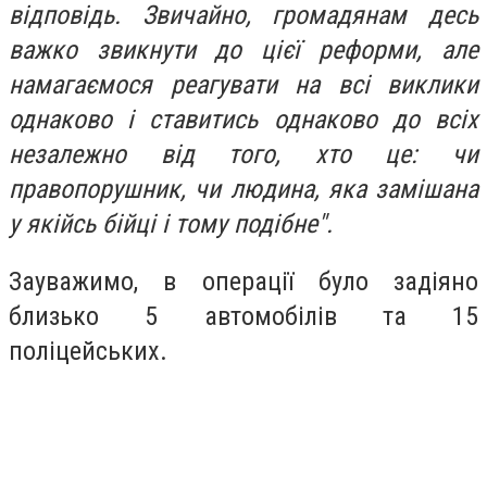
відповідь. Звичайно, громадянам десь
важко звикнути до цієї реформи, але
намагаємося реагувати на всі виклики
однаково і ставитись однаково до всіх
незалежно від того, хто це: чи
правопорушник, чи людина, яка замішана
у якійсь бійці і тому подібне".
Зауважимо, в операції було задіяно
близько 5 автомобілів та 15
поліцейських.