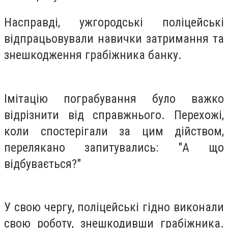
Насправді, ужгородські поліцейські
відпрацьовували навички затримання та
знешкодження грабіжника банку.
Імітацію пограбування було важко
відрізнити від справжнього. Перехожі,
коли спостерігали за цим дійством,
перелякано запитувались: "А що
відбувається?"
У свою чергу, поліцейські гідно виконали
свою роботу, знешкодивши грабіжника.