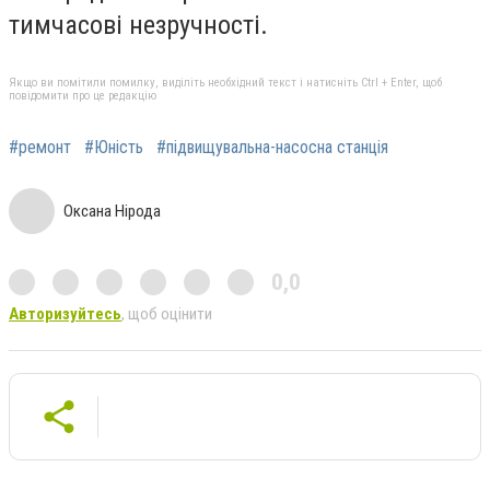
тимчасові незручності.
Якщо ви помітили помилку, виділіть необхідний текст і натисніть Ctrl + Enter, щоб
повідомити про це редакцію
#ремонт
#Юність
#підвищувальна-насосна станція
Оксана Нірода
0,0
Авторизуйтесь
, щоб оцінити