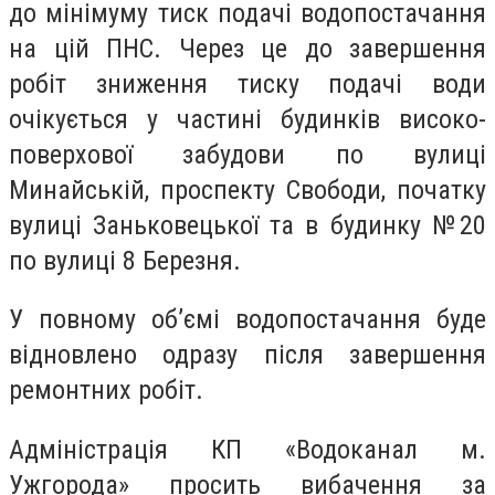
до мінімуму тиск подачі водопостачання
на цій ПНС. Через це до завершення
робіт зниження тиску подачі води
очікується у частині будинків високо-
поверхової забудови по вулиці
Минайській, проспекту Свободи, початку
вулиці Заньковецької та в будинку №20
по вулиці 8 Березня.
У повному об’ємі водопостачання буде
відновлено одразу після завершення
ремонтних робіт.
Адміністрація КП «Водоканал м.
Ужгорода» просить вибачення за