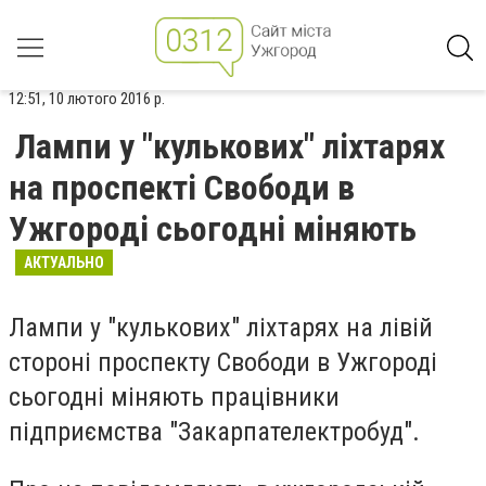
12:51, 10 лютого 2016 р.
Лампи у "кулькових" ліхтарях
на проспекті Свободи в
Ужгороді сьогодні міняють
АКТУАЛЬНО
Лампи у "кулькових" ліхтарях на лівій
стороні проспекту Свободи в Ужгороді
сьогодні міняють працівники
підприємства "Закарпателектробуд".