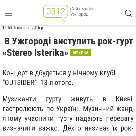
16:50, 6 лютого 2016 р.
В Ужгороді виступить рок-гурт
«Stereo Isterika»
МУЗИКА
Концерт відбудеться у нічному клубі
"OUTSIDER" 13 лютого.
Музиканти гурту живуть в Києві,
гастролюють по Україні. Музичний жанр,
якому учасники гурту надають перевагу
визначити важко. Дехто називає їх рок-