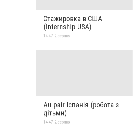
Стажировка в США
(Internship USA)
14:47, 2 серпня
Au pair Іспанія (робота з
дітьми)
14:47, 2 серпня