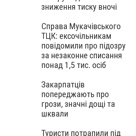
зниження тиску вночі
Справа Мукачівського
ТЦК: ексочільникам
повідомили про підозру
за незаконне списання
понад 1,5 тис. осіб
Закарпатців
попереджають про
грози, значні дощі та
шквали
Туристи потрапили під