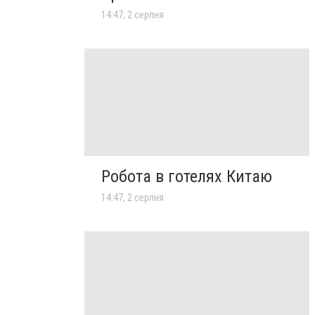
14:47, 2 серпня
Робота в готелях Китаю
14:47, 2 серпня