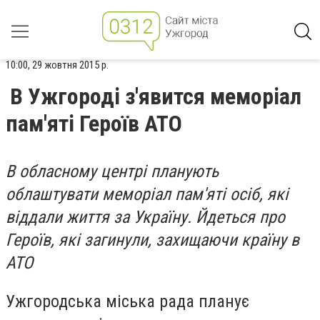
10:00, 29 жовтня 2015 р.
В Ужгороді з'явится меморіал
пам'яті Героїв АТО
В обласному центрі планують
облаштувати меморіал пам'яті осіб, які
віддали життя за Україну. Йдеться про
Героїв, які загинули, захищаючи країну в
АТО
Ужгородська міська рада планує