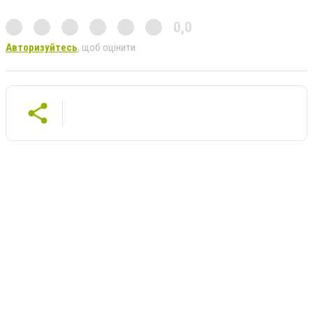
0,0
Авторизуйтесь
, щоб оцінити