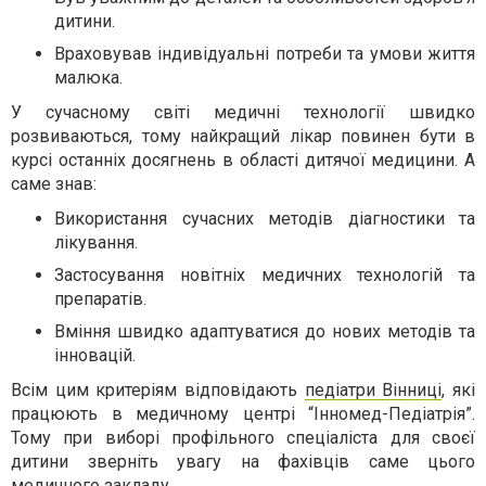
дитини.
Враховував індивідуальні потреби та умови життя
малюка.
У сучасному світі медичні технології швидко
розвиваються, тому найкращий лікар повинен бути в
курсі останніх досягнень в області дитячої медицини. А
саме знав:
Використання сучасних методів діагностики та
лікування.
Застосування новітніх медичних технологій та
препаратів.
Вміння швидко адаптуватися до нових методів та
інновацій.
Всім цим критеріям відповідають
педіатри Вінниці
, які
працюють в медичному центрі “Інномед-Педіатрія”.
Тому при виборі профільного спеціаліста для своєї
дитини зверніть увагу на фахівців саме цього
медичного закладу.