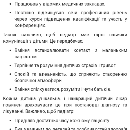
Працював у відомих медичних закладах.
Постійно підвищував свій професійний рівень
через курси підвищення кваліфікації та участь у
конференціях.
Також важливо, щоб педіатр мав гарні навички
комунікації з дітьми. Це передбачає:
Вміння встановлювати контакт з маленьким
пацієнтом.
Терпіння та розуміння дитячих страхів і тривог.
Спокій та впевненість, що сприяють створенню
безпечної атмосфери.
Вміння спілкуватися, розуміти і чути батьків.
Кожна дитина унікальна, і найкращий дитячий лікар
повинен враховувати це при постановці діагнозу та
лікуванні. Важливо, щоб педіатр:
Приділяв достатньо часу кожному пацієнту.
Був уважним до деталей та особливостей здоров'я