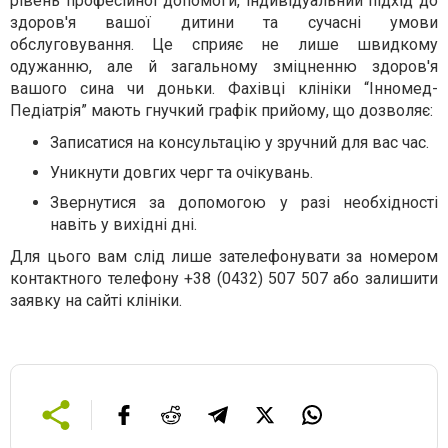
рівень професійної допомоги, індивідуальний підхід до
здоров'я вашої дитини та сучасні умови
обслуговування. Це сприяє не лише швидкому
одужанню, але й загальному зміцненню здоров'я
вашого сина чи доньки. Фахівці клініки “Інномед-
Педіатрія” мають гнучкий графік прийому, що дозволяє:
Записатися на консультацію у зручний для вас час.
Уникнути довгих черг та очікувань.
Звернутися за допомогою у разі необхідності
навіть у вихідні дні.
Для цього вам слід лише зателефонувати за номером
контактного телефону +38 (0432) 507 507 або залишити
заявку на сайті клініки.