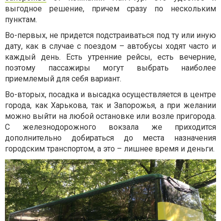
выгодное решение, причем сразу по нескольким
пунктам.
Во-первых, не придется подстраиваться под ту или иную
дату, как в случае с поездом – автобусы ходят часто и
каждый день. Есть утренние рейсы, есть вечерние,
поэтому пассажиры могут выбрать наиболее
приемлемый для себя вариант.
Во-вторых, посадка и высадка осуществляется в центре
города, как Харькова, так и Запорожья, а при желании
можно выйти на любой остановке или возле пригорода.
С железнодорожного вокзала же приходится
дополнительно добираться до места назначения
городским транспортом, а это – лишнее время и деньги.