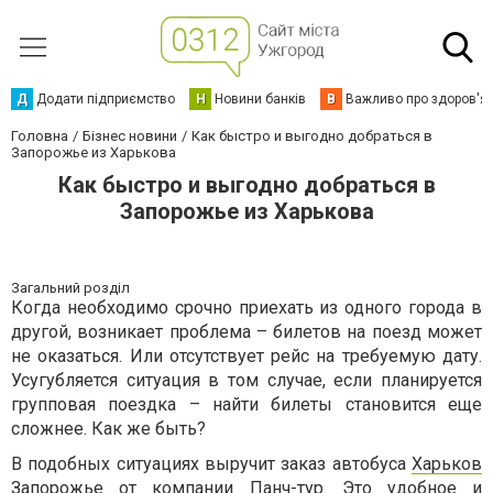
Д
Додати підприємство
Н
Новини банків
В
Важливо про здоров'я
Головна
Бізнес новини
Как быстро и выгодно добраться в
Запорожье из Харькова
Как быстро и выгодно добраться в
Запорожье из Харькова
Загальний розділ
Когда необходимо срочно приехать из одного города в
другой, возникает проблема – билетов на поезд может
не оказаться. Или отсутствует рейс на требуемую дату.
Усугубляется ситуация в том случае, если планируется
групповая поездка – найти билеты становится еще
сложнее. Как же быть?
В подобных ситуациях выручит заказ автобуса
Харьков
Запорожье
от компании Панч-тур. Это удобное и