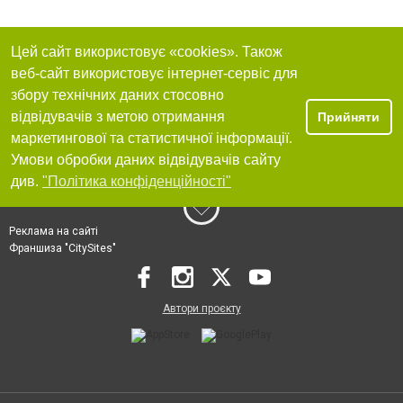
Цей сайт використовує «cookies». Також
веб-сайт використовує інтернет-сервіс для
збору технічних даних стосовно
відвідувачів з метою отримання
Прийняти
маркетингової та статистичної інформації.
Умови обробки даних відвідувачів сайту
див.
"Політика конфіденційності"
Реклама на сайті
Франшиза "CitySites"
Автори проєкту