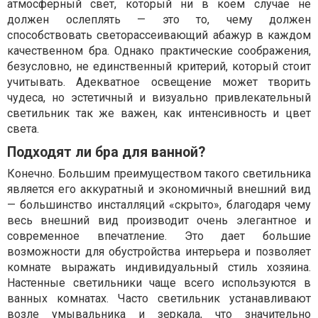
атмосферный свет, который ни в коем случае не
должен ослеплять — это то, чему должен
способствовать светорассеивающий абажур в каждом
качественном бра. Однако практические соображения,
безусловно, не единственный критерий, который стоит
учитывать. Адекватное освещение может творить
чудеса, но эстетичный и визуально привлекательный
светильник так же важен, как интенсивность и цвет
света.
Подходят ли бра для ванной?
Конечно. Большим преимуществом такого светильника
является его аккуратный и экономичный внешний вид
— большинство инсталляций «скрыто», благодаря чему
весь внешний вид производит очень элегантное и
современное впечатление. Это дает большие
возможности для обустройства интерьера и позволяет
комнате выражать индивидуальный стиль хозяина.
Настенные светильники чаще всего используются в
ванных комнатах. Часто светильник устанавливают
возле умывальника и зеркала, что значительно