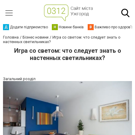
Д
Додати підприємство
Н
Новини банків
В
Важливо про здоров'я
Головна
Бізнес новини
Игра со светом: что следует знать о
настенных светильниках?
Игра со светом: что следует знать о
настенных светильниках?
Загальний розділ